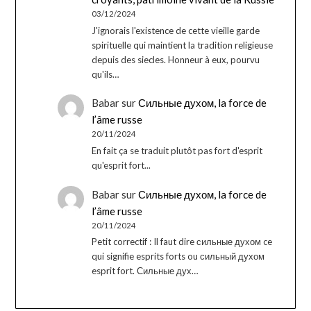
03/12/2024
J'ignorais l'existence de cette vieille garde
spirituelle qui maintient la tradition religieuse
depuis des siecles. Honneur à eux, pourvu
qu'ils…
Babar
sur
Сильные духом, la force de
l’âme russe
20/11/2024
En fait ça se traduit plutôt pas fort d'esprit
qu'esprit fort...
Babar
sur
Сильные духом, la force de
l’âme russe
20/11/2024
Petit correctif : Il faut dire сильные духом ce
qui signifie esprits forts ou сильный духом
esprit fort. Сильные дух…