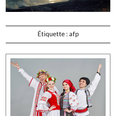
Étiquette :
afp