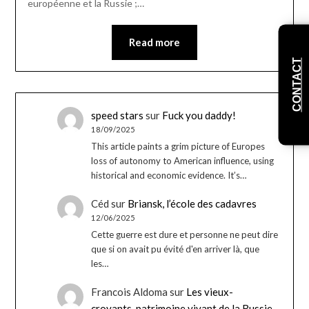
européenne et la Russie ;…
Read more
CONTACT
speed stars
sur
Fuck you daddy!
18/09/2025
This article paints a grim picture of Europes
loss of autonomy to American influence, using
historical and economic evidence. It’s…
Céd
sur
Briansk, l’école des cadavres
12/06/2025
Cette guerre est dure et personne ne peut dire
que si on avait pu évité d'en arriver là, que
les…
Francois Aldoma
sur
Les vieux-
croyants, patrimoine vivant de la Russie