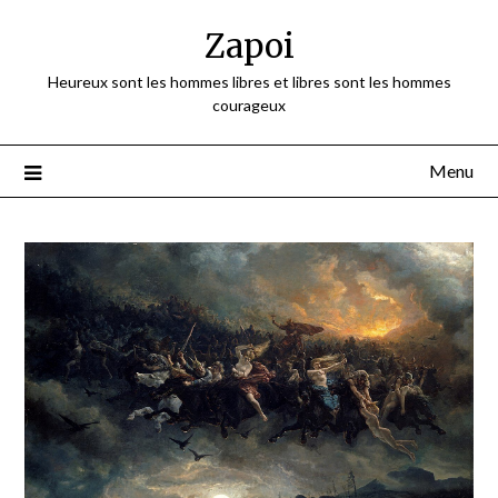
Skip
Zapoi
to
content
Heureux sont les hommes libres et libres sont les hommes
courageux
Menu