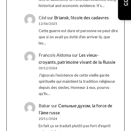
historical and economic evidence. It’s…
Céd
sur
Briansk, l’école des cadavres
12/06/2025
Cette guerre est dure et personne ne peut dire
que si on avait pu évité d'en arriver là, que
les…
Francois Aldoma
sur
Les vieux-
croyants, patrimoine vivant de la Russie
03/12/2024
J'ignorais l'existence de cette vieille garde
spirituelle qui maintient la tradition religieuse
depuis des siecles. Honneur à eux, pourvu
qu'ils…
Babar
sur
Сильные духом, la force de
l’âme russe
20/11/2024
En fait ça se traduit plutôt pas fort d'esprit