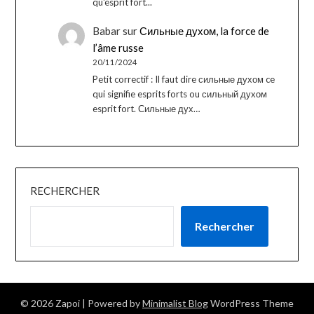
qu'esprit fort...
Babar
sur
Сильные духом, la force de
l’âme russe
20/11/2024
Petit correctif : Il faut dire сильные духом ce
qui signifie esprits forts ou сильный духом
esprit fort. Сильные дух…
RECHERCHER
Rechercher
© 2026 Zapoi
| Powered by
Minimalist Blog
WordPress Theme