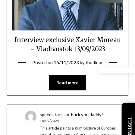
Interview exclusive Xavier Moreau
– Vladivostok 13/09/2023
Posted on
16/11/2023
by
thodinor
Read more
speed stars
sur
Fuck you daddy!
CONTACT
18/09/2025
This article paints a grim picture of Europes
loss of autonomy to American influence, using