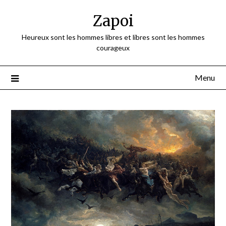
Skip
Zapoi
to
content
Heureux sont les hommes libres et libres sont les hommes
courageux
Menu