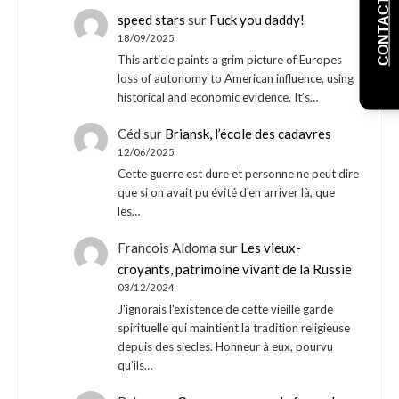
CONTACT
speed stars
sur
Fuck you daddy!
18/09/2025
This article paints a grim picture of Europes
loss of autonomy to American influence, using
historical and economic evidence. It’s…
Céd
sur
Briansk, l’école des cadavres
12/06/2025
Cette guerre est dure et personne ne peut dire
que si on avait pu évité d'en arriver là, que
les…
Francois Aldoma
sur
Les vieux-
croyants, patrimoine vivant de la Russie
03/12/2024
J'ignorais l'existence de cette vieille garde
spirituelle qui maintient la tradition religieuse
depuis des siecles. Honneur à eux, pourvu
qu'ils…