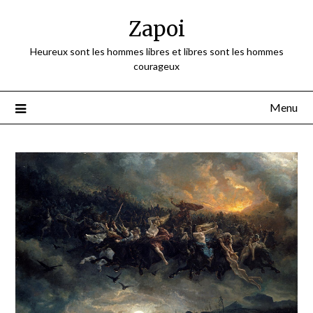
Skip
Zapoi
to
content
Heureux sont les hommes libres et libres sont les hommes
courageux
Menu