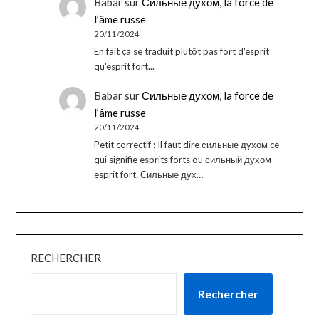
Babar
sur
Сильные духом, la force de
l’âme russe
20/11/2024
En fait ça se traduit plutôt pas fort d'esprit
qu'esprit fort...
Babar
sur
Сильные духом, la force de
l’âme russe
20/11/2024
Petit correctif : Il faut dire сильные духом ce
qui signifie esprits forts ou сильный духом
esprit fort. Сильные дух…
RECHERCHER
Rechercher