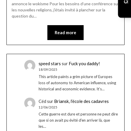
annonce le wokisme Pour les besoins d’une conférence sur
les nouvelles religions, j’étais invité à plancher sur la
question du…
Read more
speed stars
sur
Fuck you daddy!
18/09/2025
This article paints a grim picture of Europes
loss of autonomy to American influence, using
historical and economic evidence. It’s…
Céd
sur
Briansk, l’école des cadavres
12/06/2025
Cette guerre est dure et personne ne peut dire
que si on avait pu évité d'en arriver là, que
les…