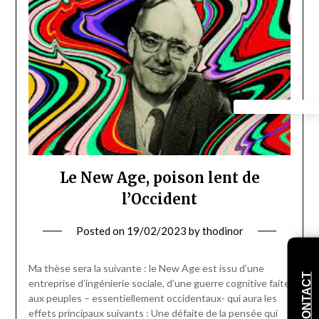
Le New Age, poison lent de
l’Occident
Posted on
19/02/2023
by
thodinor
Ma thèse sera la suivante : le New Age est issu d’une
CONTACT
entreprise d’ingénierie sociale, d’une guerre cognitive faite
aux peuples – essentiellement occidentaux- qui aura les
effets principaux suivants : Une défaite de la pensée qui