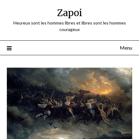
Skip
Zapoi
to
content
Heureux sont les hommes libres et libres sont les hommes
courageux
Menu