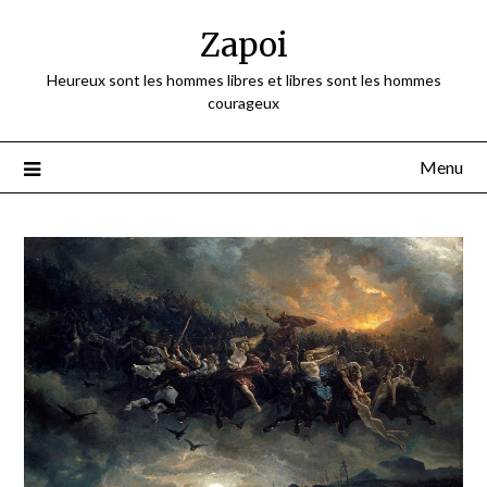
Skip
Zapoi
to
content
Heureux sont les hommes libres et libres sont les hommes
courageux
Menu