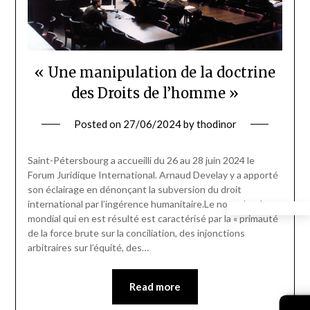
« Une manipulation de la doctrine
des Droits de l’homme »
Posted on
27/06/2024
by
thodinor
Saint-Pétersbourg a accueilli du 26 au 28 juin 2024 le
Forum Juridique International. Arnaud Develay y a apporté
son éclairage en dénonçant la subversion du droit
international par l’ingérence humanitaire.Le nouvel ordre
mondial qui en est résulté est caractérisé par la « primauté
de la force brute sur la conciliation, des injonctions
arbitraires sur l’équité, des…
Read more