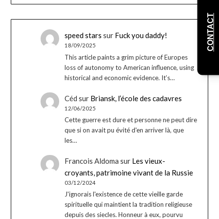
CONTACT
speed stars
sur
Fuck you daddy!
18/09/2025
This article paints a grim picture of Europes
loss of autonomy to American influence, using
historical and economic evidence. It’s…
Céd
sur
Briansk, l’école des cadavres
12/06/2025
Cette guerre est dure et personne ne peut dire
que si on avait pu évité d'en arriver là, que
les…
Francois Aldoma
sur
Les vieux-
croyants, patrimoine vivant de la Russie
03/12/2024
J'ignorais l'existence de cette vieille garde
spirituelle qui maintient la tradition religieuse
depuis des siecles. Honneur à eux, pourvu