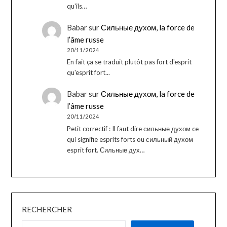
qu'ils…
Babar
sur
Сильные духом, la force de
l’âme russe
20/11/2024
En fait ça se traduit plutôt pas fort d'esprit
qu'esprit fort...
Babar
sur
Сильные духом, la force de
l’âme russe
20/11/2024
Petit correctif : Il faut dire сильные духом ce
qui signifie esprits forts ou сильный духом
esprit fort. Сильные дух…
RECHERCHER