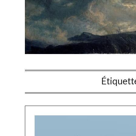
Étiquett