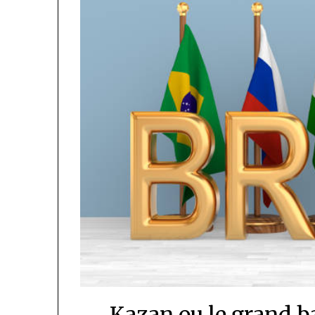
Kazan ou le grand ba