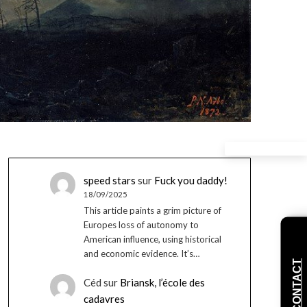
speed stars
sur
Fuck you daddy!
18/09/2025
This article paints a grim picture of
Europes loss of autonomy to
American influence, using historical
and economic evidence. It’s…
CONTACT
Céd
sur
Briansk, l’école des
cadavres