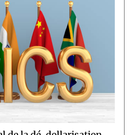
l de la dé-dollarisation