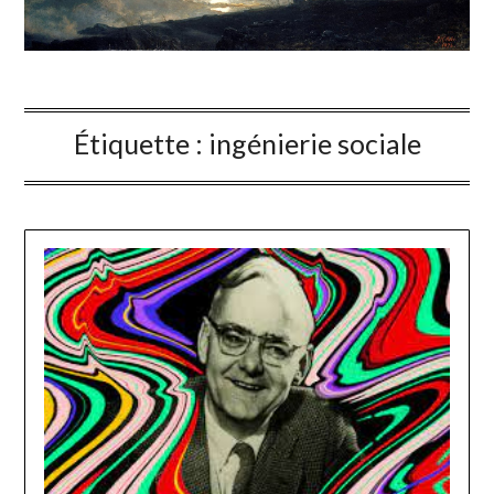
Étiquette :
ingénierie sociale