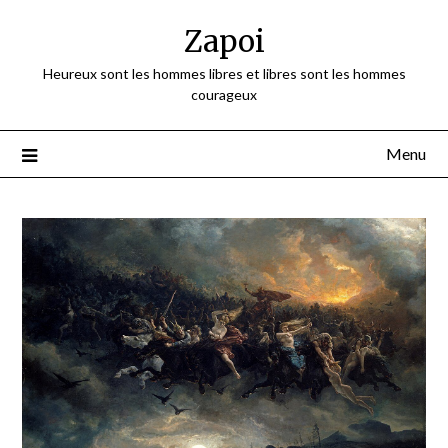
Skip
Zapoi
to
content
Heureux sont les hommes libres et libres sont les hommes
courageux
Menu