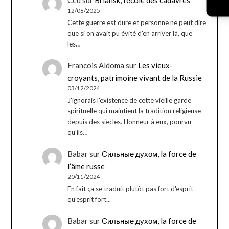
12/06/2025
Cette guerre est dure et personne ne peut dire
que si on avait pu évité d'en arriver là, que
les…
Francois Aldoma
sur
Les vieux-
croyants, patrimoine vivant de la Russie
03/12/2024
J'ignorais l'existence de cette vieille garde
spirituelle qui maintient la tradition religieuse
depuis des siecles. Honneur à eux, pourvu
qu'ils…
Babar
sur
Сильные духом, la force de
l’âme russe
20/11/2024
En fait ça se traduit plutôt pas fort d'esprit
qu'esprit fort...
Babar
sur
Сильные духом, la force de