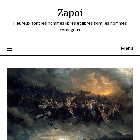
Skip
Zapoi
to
content
Heureux sont les hommes libres et libres sont les hommes
courageux
Menu