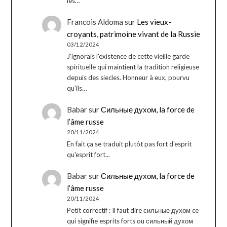
les…
Francois Aldoma
sur
Les vieux-
croyants, patrimoine vivant de la Russie
03/12/2024
J'ignorais l'existence de cette vieille garde
spirituelle qui maintient la tradition religieuse
depuis des siecles. Honneur à eux, pourvu
qu'ils…
Babar
sur
Сильные духом, la force de
l’âme russe
20/11/2024
En fait ça se traduit plutôt pas fort d'esprit
qu'esprit fort...
Babar
sur
Сильные духом, la force de
l’âme russe
20/11/2024
Petit correctif : Il faut dire сильные духом ce
qui signifie esprits forts ou сильный духом