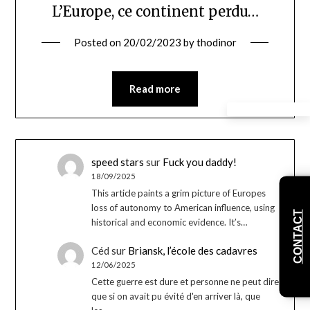
L’Europe, ce continent perdu…
Posted on
20/02/2023
by
thodinor
Read more
speed stars
sur
Fuck you daddy!
18/09/2025
This article paints a grim picture of Europes
loss of autonomy to American influence, using
CONTACT
historical and economic evidence. It’s…
Céd
sur
Briansk, l’école des cadavres
12/06/2025
Cette guerre est dure et personne ne peut dire
que si on avait pu évité d'en arriver là, que