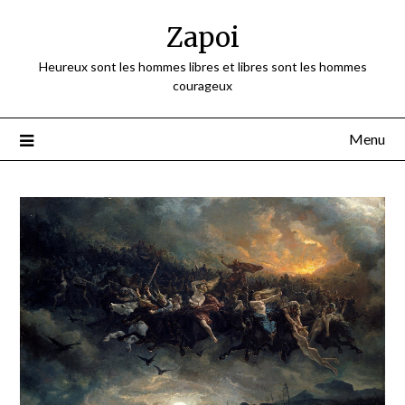
Skip
Zapoi
to
content
Heureux sont les hommes libres et libres sont les hommes
courageux
Menu