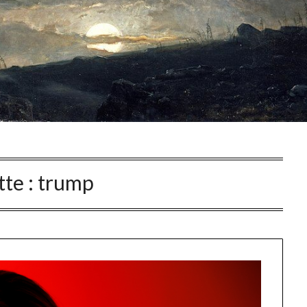
tte :
trump