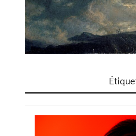
Étique