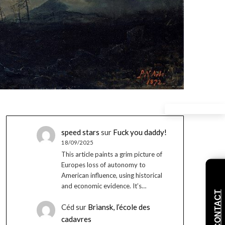
speed stars
sur
Fuck you daddy!
18/09/2025
This article paints a grim picture of
Europes loss of autonomy to
American influence, using historical
and economic evidence. It’s…
CONTACT
Céd
sur
Briansk, l’école des
cadavres