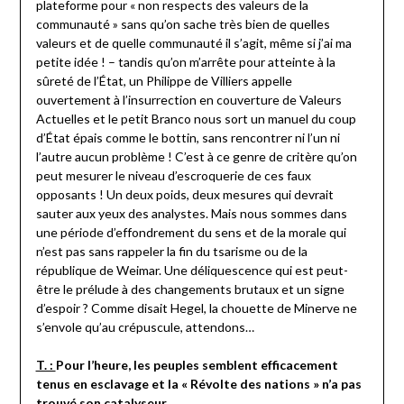
plateforme pour « non respects des valeurs de la
communauté » sans qu’on sache très bien de quelles
valeurs et de quelle communauté il s’agit, même si j’ai ma
petite idée ! – tandis qu’on m’arrête pour atteinte à la
sûreté de l’État, un Philippe de Villiers appelle
ouvertement à l’insurrection en couverture de Valeurs
Actuelles et le petit Branco nous sort un manuel du coup
d’État épais comme le bottin, sans rencontrer ni l’un ni
l’autre aucun problème ! C’est à ce genre de critère qu’on
peut mesurer le niveau d’escroquerie de ces faux
opposants ! Un deux poids, deux mesures qui devrait
sauter aux yeux des analystes. Mais nous sommes dans
une période d’effondrement du sens et de la morale qui
n’est pas sans rappeler la fin du tsarisme ou de la
république de Weimar. Une déliquescence qui est peut-
être le prélude à des changements brutaux et un signe
d’espoir ? Comme disait Hegel, la chouette de Minerve ne
s’envole qu’au crépuscule, attendons…
T. :
Pour l’heure, les peuples semblent efficacement
tenus en esclavage et la « Révolte des nations » n’a pas
trouvé son catalyseur…