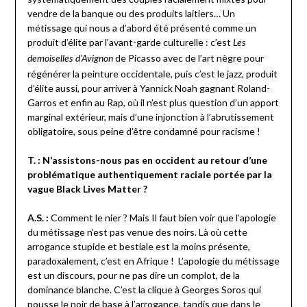
vendre de la banque ou des produits laitiers… Un
métissage qui nous a d’abord été présenté comme un
produit d’élite par l’avant-garde culturelle : c’est
Les
de Picasso avec de l’art nègre pour
demoiselles d’Avignon
régénérer la peinture occidentale, puis c’est le jazz, produit
d’élite aussi, pour arriver à Yannick Noah gagnant Roland-
Garros et enfin au Rap, où il n’est plus question d’un apport
marginal extérieur, mais d’une injonction à l’abrutissement
obligatoire, sous peine d’être condamné pour racisme !
T. : N’assistons-nous pas en occident au retour d’une
problématique authentiquement raciale portée par la
vague Black Lives Matter ?
A.S. :
Comment le nier ? Mais Il faut bien voir que l’apologie
du métissage n’est pas venue des noirs. Là où cette
arrogance stupide et bestiale est la moins présente,
paradoxalement, c’est en Afrique ! L’apologie du métissage
est un discours, pour ne pas dire un complot, de la
dominance blanche. C’est la clique à Georges Soros qui
pousse le noir de base à l’arrogance, tandis que dans le