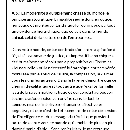
de la quantité » ?
A.S. :
La modernité a durablement chassé du monde le
principe aristocratique. L’inégalité règne donc en douce,
honteuse et menteuse, tandis que le réel impose partout
une évidence hiérarchique, que ce soit dans le monde
animal, celui de la culture ou de l’entreprise…
Dans notre monde, cette contradiction entre aspiration à
l’égalité, synonyme de justice, et impératif hiérarchique a
été humainement résolu par la proposition du Christ, sa
« loi naturelle » où la nécessité hiérarchique est tempérée,
moralisée par le souci de l’autre, la compassion, le « aimer
vous les uns les autres ». Dans le livre, je démontre que ce
chemin d’égalité, qui est tout autre que l’égalité formelle
issu de la raison mathématique et qui conduit au pouvoir
technocratique, puise son origine dans la double
composante de l’intelligence humaine, affective et
cognitive, et que c’est de l’effacement de cette dimension
de l’intelligence et du message du Christ que provient
notre descente vers ce monde qui semble de plus en plus
dominé par le diable… Sans renier Marx, je me retrouve