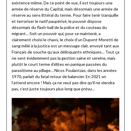
existence même. De ce point de vue, il est toujours une
armée de réserve du Capital, mais désormais une armée de
réserve au sens littéral du terme. Pour faire tenir tranquille
et terroriser le natif paupérisé, le pouvoir dispose
désormais du flash-ball de la police et du couteau du
migrant… Soit un pouvoir qui, pour se maintenir, a
clairement choisi le chaos, le choix d’un Dupont-Moretti de
sang mêlé à la justice est un message clair, envoyé tant aux
Français de souche qu’aux délinquants ethniques… Tout ça
ne sent évidemment pas la gestion saine et sereine, mais
plutôt le court terme d’élites en panique passées du
parasitisme au pillage… Nicos Poulantzas, dans les années
1970, parlait du fatal retour de balancier. En 2021 on
l’attend encore ! Mais ça ne veut pas dire qu’il ne viendra
pas, c’est juste toujours plus long que prévu…