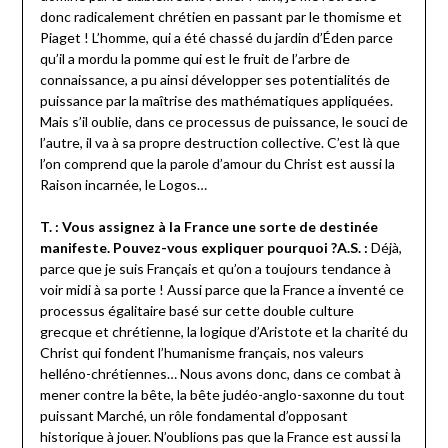
donc radicalement chrétien en passant par le thomisme et
Piaget ! L’homme, qui a été chassé du jardin d’Éden parce
qu’il a mordu la pomme qui est le fruit de l’arbre de
connaissance, a pu ainsi développer ses potentialités de
puissance par la maîtrise des mathématiques appliquées.
Mais s’il oublie, dans ce processus de puissance, le souci de
l’autre, il va à sa propre destruction collective. C’est là que
l’on comprend que la parole d’amour du Christ est aussi la
Raison incarnée, le Logos…
T. : Vous assignez à la France une sorte de destinée
manifeste. Pouvez-vous expliquer pourquoi ?
A.S. :
Déjà,
parce que je suis Français et qu’on a toujours tendance à
voir midi à sa porte ! Aussi parce que la France a inventé ce
processus égalitaire basé sur cette double culture
grecque et chrétienne, la logique d’Aristote et la charité du
Christ qui fondent l’humanisme français, nos valeurs
helléno-chrétiennes… Nous avons donc, dans ce combat à
mener contre la bête, la bête judéo-anglo-saxonne du tout
puissant Marché, un rôle fondamental d’opposant
historique à jouer. N’oublions pas que la France est aussi la