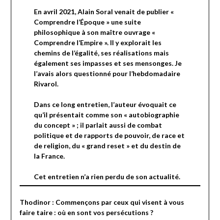
En avril 2021, Alain Soral venait de publier «
Comprendre l’Époque » une suite
philosophique à son maître ouvrage «
Comprendre l’Empire ». Il y explorait les
chemins de l’égalité, ses réalisations mais
également ses impasses et ses mensonges. Je
l’avais alors questionné
pour l’hebdomadaire
Rivarol.
Dans ce long entretien, l’auteur évoquait ce
qu’il présentait comme son « autobiographie
du concept » ; il parlait aussi de combat
politique et de rapports de pouvoir, de race et
de religion, du « grand reset » et du destin de
la France.
Cet entretien n’a rien perdu de son actualité.
Thodinor : Commençons par ceux qui visent à vous
faire taire : où en sont vos persécutions ?