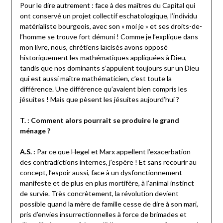
Pour le dire autrement : face à des maîtres du Capital qui
ont conservé un projet collectif eschatologique, l’individu
matérialiste bourgeois, avec son « moi je » et ses droits-de-
l’homme se trouve fort démuni ! Comme je l’explique dans
mon livre, nous, chrétiens laïcisés avons opposé
historiquement les mathématiques appliquées à Dieu,
tandis que nos dominants s’appuient toujours sur un Dieu
qui est aussi maître mathématicien, c’est toute la
différence. Une différence qu’avaient bien compris les
jésuites ! Mais que pèsent les jésuites aujourd’hui ?
T. : Comment alors pourrait se produire le grand
ménage ?
A.S. :
Par ce que Hegel et Marx appellent l’exacerbation
des contradictions internes, j’espère ! Et sans recourir au
concept, l’espoir aussi, face à un dysfonctionnement
manifeste et de plus en plus mortifère, à l’animal instinct
de survie. Très concrètement, la révolution devient
possible quand la mère de famille cesse de dire à son mari,
pris d’envies insurrectionnelles à force de brimades et