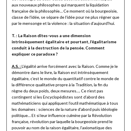
aux nouveaux philosophes qui marquent la liquidation
française de la philosophie… Ce moment où la bourgeoisie,
classe de l’idée, se sépare de l’idée pour ne plus régner que
par le mensonge et la violence : la situation d’aujourd’hui.
T. : La Raison dîtes-vous a une dimension
intrinsèquement égalitaire et pourtant, l’égalitarisme
conduit à la destruction de la pensée. Comment
expliquer ce paradoxe ?
A.S. :
L’égalité arrive forcément avec la Raison. Comme je le
démontre dans le livre, la Raison est intrinsèquement
égalitaire, c’est le monde du quantitatif contre le monde de
la différence qualitative propre à la Tradition, la fin du
règne du deux poids, deux mesures…. Ce n’est pas
contingent si les Encyclopédistes sont d’abord des
mathématiciens qui appliquent l’outil mathématique à tous
les domaines : sciences de la nature d’abord puis idéologie
politique… Et si leur influence culmine par la Révolution
française, révolution par laquelle la bourgeoisie prend le
pouvoir au nom de la raison égalitaire, l’axiomatique des