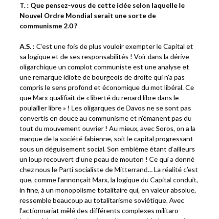
T. : Que pensez-vous de cette idée selon laquelle le
Nouvel Ordre Mondial serait une sorte de
communisme 2.0 ?
A.S. :
C’est une fois de plus vouloir exempter le Capital et
sa logique et de ses responsabilités ! Voir dans la dérive
oligarchique un complot communiste est une analyse et
une remarque idiote de bourgeois de droite qui n’a pas
compris le sens profond et économique du mot libéral. Ce
que Marx qualifiait de « liberté du renard libre dans le
poulailler libre » ! Les oligarques de Davos ne se sont pas
convertis en douce au communisme et n’émanent pas du
tout du mouvement ouvrier ! Au mieux, avec Soros, on a la
marque de la société fabienne, soit le capital progressant
sous un déguisement social. Son emblème étant d’ailleurs
un loup recouvert d’une peau de mouton ! Ce qui a donné
chez nous le Parti socialiste de Mitterrand… La réalité c’est
que, comme l’annonçait Marx, la logique du Capital conduit,
in fine, à un monopolisme totalitaire qui, en valeur absolue,
ressemble beaucoup au totalitarisme soviétique. Avec
l’actionnariat mêlé des différents complexes militaro-