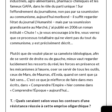
industriels, agro-alimentaires, pharmaco-chimiques et les
fameux GAFA, dans le rôle du parti unique ! Sur
l’effondrement du journalisme, non pas par sa soumission
au communisme, aujourd’hui moribond – il suffit regarder
l’état du journal L’Humanité – mais par sa soumission
grandissante au Marché, j ‘ai publié en 2006 un roman
intitulé « Chute ! », je vous encourage à le lire, vous verrez
que ce processus totalitaire qui ne vient pas du tout du
communisme, y est précisément décrit…
Plutôt que de vouloir placer sa camelote idéologique, afin
de se sentir de droite ou de gauche, mieux vaut regarder
lucidement les ressorts du réel, les forces en présence et
les mécanismes à l’œuvre, oser se servir de tous les outils,
ceux de Marx, de Maurras, d’Evola, quand on sent que ça
fait sens… C’est ce que je m’efforce de faire dans mes
écrits, dans « Comprendre l’Empire » hier comme dans
« Comprendre l’Époque » aujourd’hui…
T. : Quels seraient selon vous les contours d’une
résistance réussie à cette emprise oligarchique ?