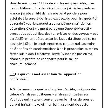
libre de son bureau ! Libre de son bureau peut-être, mais
pas du bâtiment ! La dernière fois que j’ai mis les pieds en
France, j’ai été arrêté dans la rue par 4 policiers pour
atteinte à la sureté de l’État, excusez du peu ! Et après 48h
de garde à vue, le parquet a demandé mon maintien en
détention. C’est vraiment parce que Dupont-Moretti –
avocat des pédophiles, des terroristes et des voyous – est
particulièrement détesté par les juges du siège que ça n’a
pas suivi ! Sinon je serais encore au trou. Je n’ai pas moins
de 6 années de condamnations à de la prison plus ou moins
ferme sur le dos. Le pauvre Hervé Ryssen n’a pas eu ma
chance, je profite de cet aparté pour le saluer
chaleureusement.
T. :
Ce qui vous met assez loin de l’opposition
contrôlée !
A.S. :
Je remarque que tandis qu’on m’arrête, moi, pour des
vidéos d’analyses politiques – analyses diffusées sur
YouTube qui flirtaient souvent avec le million de vues et
qui ont fini par me valoir mon bannissement de cette