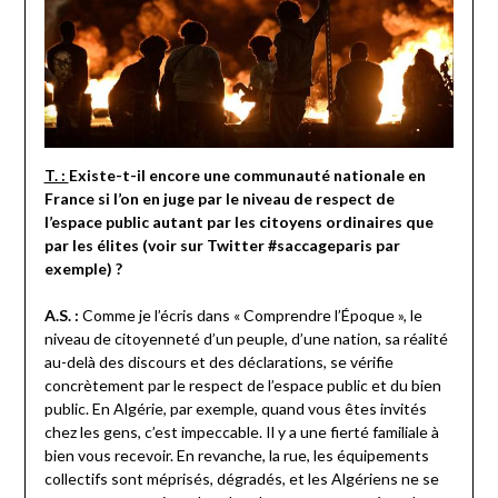
T. :
Existe-t-il encore une communauté nationale en
France si l’on en juge par le niveau de respect de
l’espace public autant par les citoyens ordinaires que
par les élites (voir sur Twitter #saccageparis par
exemple) ?
A.S. :
Comme je l’écris dans « Comprendre l’Époque », le
niveau de citoyenneté d’un peuple, d’une nation, sa réalité
au-delà des discours et des déclarations, se vérifie
concrètement par le respect de l’espace public et du bien
public. En Algérie, par exemple, quand vous êtes invités
chez les gens, c’est impeccable. Il y a une fierté familiale à
bien vous recevoir. En revanche, la rue, les équipements
collectifs sont méprisés, dégradés, et les Algériens ne se