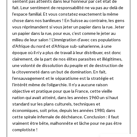
sentent pas atteints dans leur honneur par cet état de
fait. Leur sentiment de responsabilité ne va pas au-delà de
l’espace familial. Et vous constatez exactement la même
chose dans nos banlieues ! En Suisse au contraire, les gens
vous réprimandent si vous jeter un papier dans la rue. Jeter
un papier dans la rue, pour eux, c’est comme le jeter au
milieu de leur salon ! L’immigration d’avec ces populations
d’Afrique du nord et d’Afrique sub-saharienne, à une
époque où il n’y a plus de travail à leur distribuer, est donc
clairement, de la part de nos élites parasites et illégitimes,
une volonté de dissolution du peuple et de destruction de
la citoyenneté dans un but de domination. En fait,
l’ensauvagement et le séparatisme est la stratégie et
l’intérêt même de l’oligarchie. Il n’y a aucune raison
objective et pratique pour que la France, cette vieille
nation qui avait atteint, dans les années 1960 un si haut
standard sur les plans culturels, techniques et
économiques, soit prise, depuis les années 1980, dans
cette spirale infernale de déchéance. Conclusion : il faut
vraiment être bête, malhonnête et lâche pour ne pas être
complotiste !