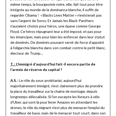
même temps, la bourgeoisie noire, elle, fait tout pour être
intégrée au monde de la dominance blanche, il suffit de
regarder Obama ! « Blacks Lives Matter » n’existerait pas
sans l’argent de Soros. Et Jamais les Black-Panthers
n’auraient choisis pour héros, une épave comme George
Floyd. Ce héros répugnant leur a été imposé, et pas pour
les émanciper, mais pour bien les enfoncer dans leur statut
de dominés. De dominés pouvant servir de force d’appoint
à l’oligarchie blanche dans son combat contre le petit blanc,
électeur de Trump…
T. :
L’immigré d’aujourd’hui fait-il encore partie de
l’armée de réserve du capital ?
A.S. :
Le rôle du sous-prolétariat, aujourd’hui
majoritairement immigré, n’est clairement plus de prendre
la place du travailleur sur la chaine de montage, depuis
longtemps délocalisée. Si l’on excepte les livreurs à vélo
d’Uber, qui sont là pour livrer Amazon en attendant les
drones, le rôle du migrant n’est plus de menacer l’emploi du
travailleur de base, mais de le menacer tout court, dans son