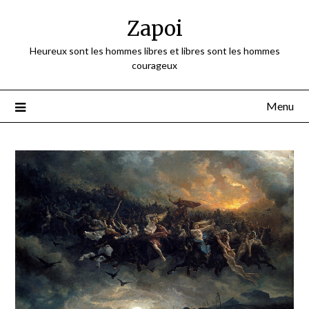
Skip
Zapoi
to
content
Heureux sont les hommes libres et libres sont les hommes
courageux
Menu