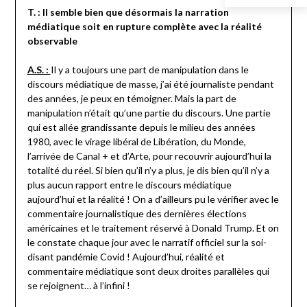
T. : Il semble bien que désormais la narration
médiatique soit en rupture complète avec la réalité
observable
A.S. :
Il y a toujours une part de manipulation dans le
discours médiatique de masse, j’ai été journaliste pendant
des années, je peux en témoigner. Mais la part de
manipulation n’était qu’une partie du discours. Une partie
qui est allée grandissante depuis le milieu des années
1980, avec le virage libéral de Libération, du Monde,
l’arrivée de Canal + et d’Arte, pour recouvrir aujourd’hui la
totalité du réel. Si bien qu’il n’y a plus, je dis bien qu’il n’y a
plus aucun rapport entre le discours médiatique
aujourd’hui et la réalité ! On a d’ailleurs pu le vérifier avec le
commentaire journalistique des dernières élections
américaines et le traitement réservé à Donald Trump. Et on
le constate chaque jour avec le narratif officiel sur la soi-
disant pandémie Covid ! Aujourd’hui, réalité et
commentaire médiatique sont deux droites parallèles qui
se rejoignent… à l’infini !