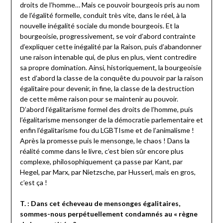
droits de l’homme… Mais ce pouvoir bourgeois pris au nom
de l’égalité formelle, conduit très vite, dans le réel, à la
nouvelle inégalité sociale du monde bourgeois. Et la
bourgeoisie, progressivement, se voir d’abord contrainte
d’expliquer cette inégalité par la Raison, puis d’abandonner
une raison intenable qui, de plus en plus, vient contredire
sa propre domination. Ainsi, historiquement, la bourgeoisie
est d’abord la classe de la conquête du pouvoir par la raison
égalitaire pour devenir, in fine, la classe de la destruction
de cette même raison pour se maintenir au pouvoir.
D’abord l’égalitarisme formel des droits de l’homme, puis
l’égalitarisme mensonger de la démocratie parlementaire et
enfin l’égalitarisme fou du LGBTIsme et de l’animalisme !
Après la promesse puis le mensonge, le chaos ! Dans la
réalité comme dans le livre, c’est bien sûr encore plus
complexe, philosophiquement ça passe par Kant, par
Hegel, par Marx, par Nietzsche, par Husserl, mais en gros,
c’est ça !
T. : Dans cet écheveau de mensonges égalitaires,
sommes-nous perpétuellement condamnés au « règne