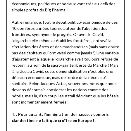
économiques, politiques et sociaux vont très au-delà des
simples profits du Big Pharma !
Autre remarque, tout le débat politico-économique de ces
40 dernières années tourne autour de l’abolition des
frontières, synonyme de progrès. Or avec le Covid,
l’oligarchie elle-même a rétabli les frontières, entravé la
circulation des êtres et des marchandises (mais sans doute
pas des capitaux qui ont valsé comme jamais !) Une variable
d’ajustement à laquelle l’oligarchie avait toujours refusé de
recourir, au nom de la sacro-sainte liberté du Marché ! Mais
là, grâce au Covid, cette démondialisation n’est plus une
décision économique, mais de l’ordre de la nécessité
sanitaire. Selon Jacques Attali, souvenons-nous que nous
devions désormais considérer les nations comme des
hôtels, mais là, d’un coup, les Attali décident que les hôtels
sont momentanément fermés !
T. : Pour autant, l’immigration de masse, y compris
clandestine, ne fait que croître en Europe !