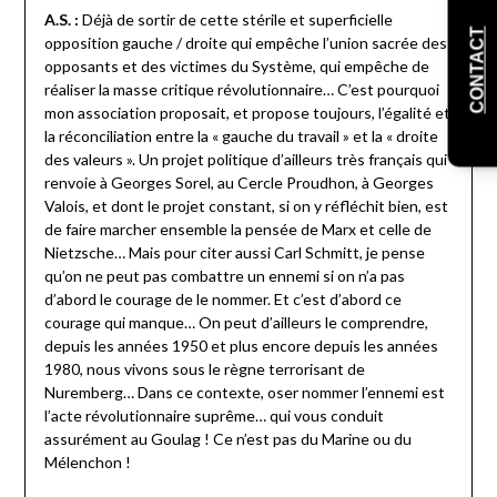
A.S. :
Déjà de sortir de cette stérile et superficielle
CONTACT
opposition gauche / droite qui empêche l’union sacrée des
opposants et des victimes du Système, qui empêche de
réaliser la masse critique révolutionnaire… C’est pourquoi
mon association proposait, et propose toujours, l’égalité et
la réconciliation entre la « gauche du travail » et la « droite
des valeurs ». Un projet politique d’ailleurs très français qui
renvoie à Georges Sorel, au Cercle Proudhon, à Georges
Valois, et dont le projet constant, si on y réfléchit bien, est
de faire marcher ensemble la pensée de Marx et celle de
Nietzsche… Mais pour citer aussi Carl Schmitt, je pense
qu’on ne peut pas combattre un ennemi si on n’a pas
d’abord le courage de le nommer. Et c’est d’abord ce
courage qui manque… On peut d’ailleurs le comprendre,
depuis les années 1950 et plus encore depuis les années
1980, nous vivons sous le règne terrorisant de
Nuremberg… Dans ce contexte, oser nommer l’ennemi est
l’acte révolutionnaire suprême… qui vous conduit
assurément au Goulag ! Ce n’est pas du Marine ou du
Mélenchon !