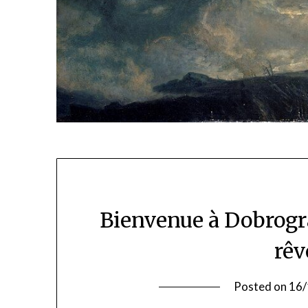
Bienvenue à Dobrogra
rêv
Posted on
16/