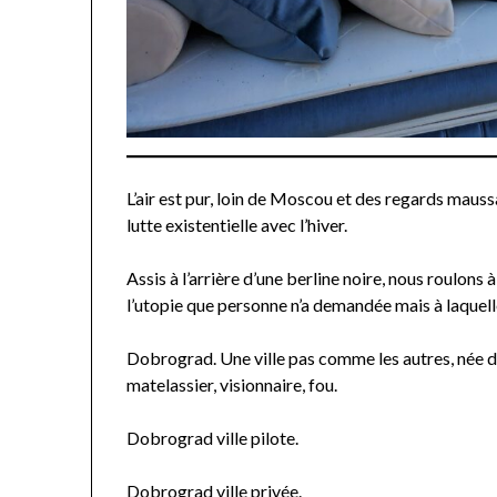
L’air est pur, loin de Moscou et des regards maus
lutte existentielle avec l’hiver.
Assis à l’arrière d’une berline noire, nous roulons
l’utopie que personne n’a demandée mais à laque
Dobrograd. Une ville pas comme les autres, née de
matelassier, visionnaire, fou.
Dobrograd ville pilote.
Dobrograd ville privée.