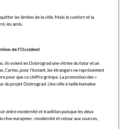
itter les limites de la ville. Mais le confort et la
ré, les amis.
tion de l’Occident
. Ils voient en Dobrograd une vitrine du futur et un
. Certes, pour l’instant, les étrangers ne représentent
vre pour que ce chiffre grimpe. La promotion des «
œur du projet Dobrograd. Une ville à taille humaine
isir entre modernité et tradition puisque les deux
u rêve européen : modernité et retour aux sources,