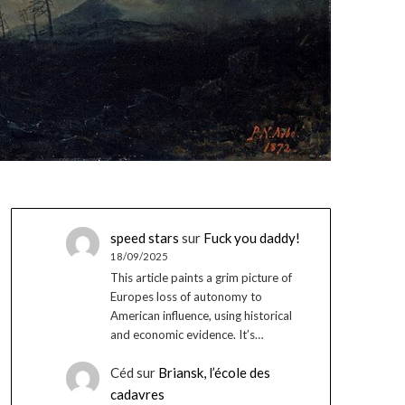
speed stars
sur
Fuck you daddy!
18/09/2025
This article paints a grim picture of
Europes loss of autonomy to
American influence, using historical
and economic evidence. It’s…
Céd
sur
Briansk, l’école des
cadavres