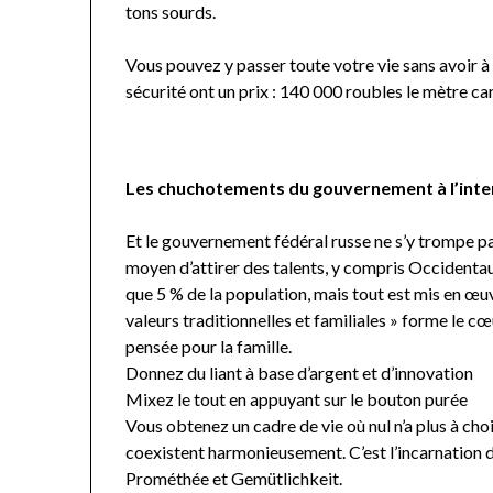
tons sourds.
Vous pouvez y passer toute votre vie sans avoir à qu
sécurité ont un prix : 140 000 roubles le mètre car
Les chuchotements du gouvernement à l’inten
Et le gouvernement fédéral russe ne s’y trompe pas
moyen d’attirer des talents, y compris Occidentaux
que 5 % de la population, mais tout est mis en œu
valeurs traditionnelles et familiales » forme le c
pensée pour la famille.
Donnez du liant à base d’argent et d’innovation
Mixez le tout en appuyant sur le bouton purée
Vous obtenez un cadre de vie où nul n’a plus à cho
coexistent harmonieusement. C’est l’incarnation d
Prométhée et Gemütlichkeit.