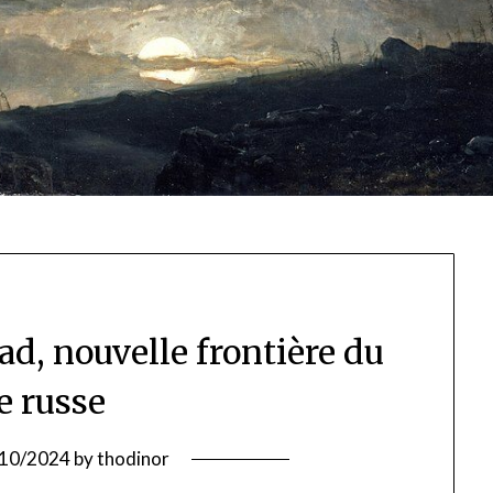
d, nouvelle frontière du
e russe
10/2024
by
thodinor