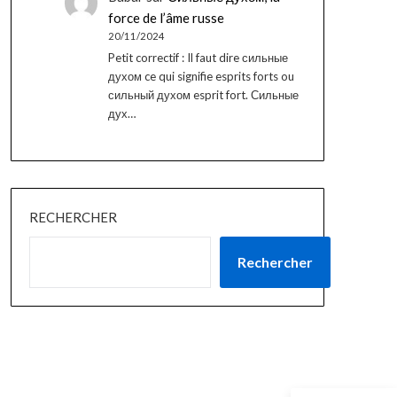
force de l’âme russe
20/11/2024
Petit correctif : Il faut dire сильные
духом ce qui signifie esprits forts ou
сильный духом esprit fort. Сильные
дух…
RECHERCHER
Rechercher