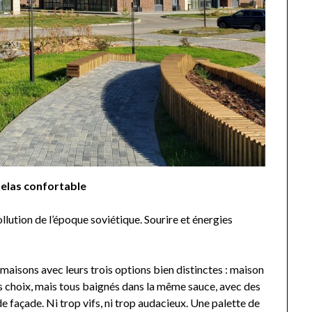
elas confortable
llution de l’époque soviétique. Sourire et énergies
 maisons avec leurs trois options bien distinctes : maison
is choix, mais tous baignés dans la même sauce, avec des
façade. Ni trop vifs, ni trop audacieux. Une palette de