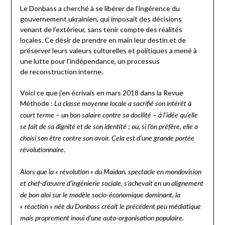
Le Donbass a cherché à se libérer de l’ingérence du
gouvernement ukrainien, qui imposait des décisions
venant de l’extérieur, sans tenir compte des réalités
locales. Ce désir de prendre en main leur destin et de
préserver leurs valeurs culturelles et politiques a mené à
une lutte pour l’indépendance, un processus
de reconstruction interne.
Voici ce que j’en écrivais en mars 2018 dans la Revue
Méthode :
La classe moyenne locale a sacrifié son intérêt à
court terme – un bon salaire contre sa docilité – à l’idée qu’elle
se fait de sa dignité et de son identité ; ou, si l’on préfère, elle a
choisi son être contre son avoir. Cela est d’une grande portée
révolutionnaire.
Alors que la « révolution » du Maïdan, spectacle en mondovision
et chef-d’œuvre d’ingénierie sociale, s’achevait en un alignement
de bon aloi sur le modèle socio-économique dominant, la
« réaction » née du Donbass créait le précédent peu médiatique
mais proprement inouï d’une auto-organisation populaire.