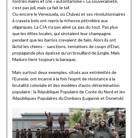
tord les mains et crie « autoritarisme ». La souveraineté,
c’est pas joli, mais ça fait le taf.
Ou encore le Venezuela, où Chávez et ses révolutionnaires
à cravate bolo ont repris la richesse pétrolière aux
oligarques. La CIA n’a pas aimé ça, pas du tout. Pas plus
que les élites locales, qui sirotaient leur champagne
pendant que les barrios crevaient de faim. Alors ils ont
lâché les chiens – sanctions, tentatives de coups d’État,
propagande plus épaisse qu’un brouillard de jungle. Mais
Maduro tient toujours la baraque.
Mais surtout deux exemples, situés aux extrémités de
l’Eurasie, ont incarné à la fois l’esprit de résistance à la
brutalité coloniale et des modèles d’auto-détermination
populaire : la République Populaire de Corée du Nord et les
Républiques Populaires du Donbass (Lugansk et Donetsk)