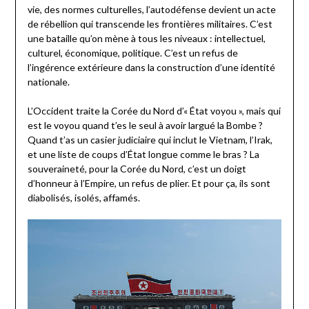
vie, des normes culturelles, l’autodéfense devient un acte
de rébellion qui transcende les frontières militaires. C’est
une bataille qu’on mène à tous les niveaux : intellectuel,
culturel, économique, politique. C’est un refus de
l’ingérence extérieure dans la construction d’une identité
nationale.
L’Occident traite la Corée du Nord d’« État voyou », mais qui
est le voyou quand t’es le seul à avoir largué la Bombe ?
Quand t’as un casier judiciaire qui inclut le Vietnam, l’Irak,
et une liste de coups d’État longue comme le bras ? La
souveraineté, pour la Corée du Nord, c’est un doigt
d’honneur à l’Empire, un refus de plier. Et pour ça, ils sont
diabolisés, isolés, affamés.