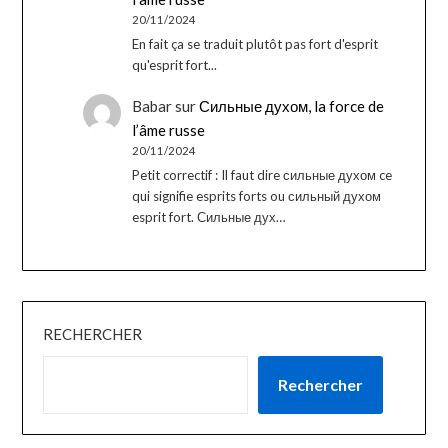
20/11/2024
En fait ça se traduit plutôt pas fort d'esprit
qu'esprit fort...
Babar
sur
Сильные духом, la force de
l’âme russe
20/11/2024
Petit correctif : Il faut dire сильные духом ce
qui signifie esprits forts ou сильный духом
esprit fort. Сильные дух…
RECHERCHER
Rechercher