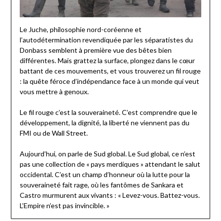
Le Juche, philosophie nord-coréenne et
l’autodétermination revendiquée par les séparatistes du
Donbass semblent à première vue des bêtes bien
différentes. Mais grattez la surface, plongez dans le cœur
battant de ces mouvements, et vous trouverez un fil rouge
: la quête féroce d’indépendance face à un monde qui veut
vous mettre à genoux.
Le fil rouge c’est la souveraineté. C’est comprendre que le
développement, la dignité, la liberté ne viennent pas du
FMI ou de Wall Street.
Aujourd’hui, on parle de Sud global. Le Sud global, ce n’est
pas une collection de « pays merdiques » attendant le salut
occidental. C’est un champ d’honneur où la lutte pour la
souveraineté fait rage, où les fantômes de Sankara et
Castro murmurent aux vivants : « Levez-vous. Battez-vous.
L’Empire n’est pas invincible. »