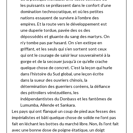
les puissants se prélassent dans le confort d’une
domination technocratique, et où les petites
nations essayent de survivre à l’ombre des
empires. Et la route vers le développement est
une duperie tordue, pavée des os des
dépossédés et gluante du sang des martyrs. On
n’y tombe pas par hasard. On s’en extirpe en
griffant, et les seuls qui s’en sortent sont ceux
qui ont le courage de saisir leur souveraineté à la
gorge et de la secouer jusqu’à ce qu’elle crache
quelque chose de concret. C’est la leçon qui hurle
dans l’histoire du Sud global, une leçon écrite
dans la sueur des ouvriers chinois, la
détermination des guerriers coréens, la défiance
des pétroliers vénézuéliens, les
indépendantistes du Donbass et les fantômes de
Lumumba, Allende et Sankara.
Les pays qui ont flanqué un coup de pied aux fesses des
impérialistes et bâti quelque chose de solide ne l’ont pas
fait en léchant les bottes du marché libre. Non, ils l’ont fait
avec une bonne dose de poigne étatique, un doigt