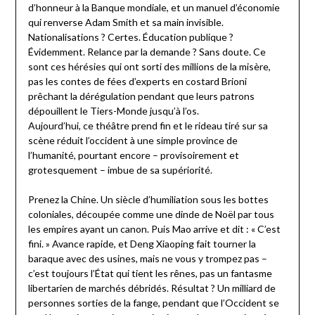
d’honneur à la Banque mondiale, et un manuel d’économie
qui renverse Adam Smith et sa main invisible.
Nationalisations ? Certes. Éducation publique ?
Évidemment. Relance par la demande ? Sans doute. Ce
sont ces hérésies qui ont sorti des millions de la misère,
pas les contes de fées d’experts en costard Brioni
prêchant la dérégulation pendant que leurs patrons
dépouillent le Tiers-Monde jusqu’à l’os.
Aujourd’hui, ce théâtre prend fin et le rideau tiré sur sa
scène réduit l’occident à une simple province de
l’humanité, pourtant encore – provisoirement et
grotesquement – imbue de sa supériorité.
Prenez la Chine. Un siècle d’humiliation sous les bottes
coloniales, découpée comme une dinde de Noël par tous
les empires ayant un canon. Puis Mao arrive et dit : « C’est
fini. » Avance rapide, et Deng Xiaoping fait tourner la
baraque avec des usines, mais ne vous y trompez pas –
c’est toujours l’État qui tient les rênes, pas un fantasme
libertarien de marchés débridés. Résultat ? Un milliard de
personnes sorties de la fange, pendant que l’Occident se