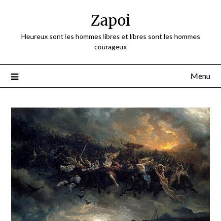
Skip
Zapoi
to
content
Heureux sont les hommes libres et libres sont les hommes
courageux
Menu