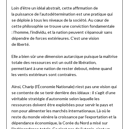
Loin d’être un idéal abstrait, cette affirmation de
la puissance de l’autodétermination est une pratique qui
se déploie à tous les niveaux de la société. Au cœur de
cette philosophie se trouve une conviction fondamentale
: l’homme, l’individu, et la nation peuvent s’épanouir sans
dépendre de forces extérieures. C’est une vision
de liberté.
Elle a bien sûr une dimension autarcique puisque la maîtrise
totale des ressources est un outil de libération,
permettant à une nation de rester debout, même quand
les vents extérieurs sont contraires.
Ainsi, Charip (l’Économie Nationale) n’est pas une vision qui
se contente de se tenir derrière des idéaux : il s’agit d’une
véritable stratégie d’autonomie selon laquelle les
ressources doivent être exploitées pour servir le pays et
non pour alimenter les marchés internationaux. Là où le
reste du monde vénère la croissance par l’exportation et la
dépendance économique, la Corée du Nord a misé sur
l’indépendance totale. Ce n’est pas de l’utopie, c’est un