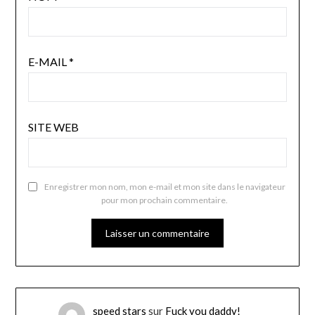
E-MAIL
*
SITE WEB
Enregistrer mon nom, mon e-mail et mon site dans le navigateur
pour mon prochain commentaire.
speed stars
sur
Fuck you daddy!