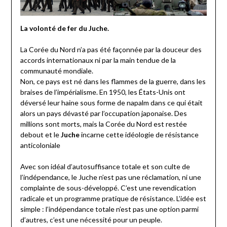
La volonté de fer du Juche.
La Corée du Nord n’a pas été façonnée par la douceur des
accords internationaux ni par la main tendue de la
communauté mondiale.
Non, ce pays est né dans les flammes de la guerre, dans les
braises de l’impérialisme. En 1950, les États-Unis ont
déversé leur haine sous forme de napalm dans ce qui était
alors un pays dévasté par l’occupation japonaise. Des
millions sont morts, mais la Corée du Nord est restée
debout et le
Juche
incarne cette idéologie de résistance
anticoloniale
Avec son idéal d’autosuffisance totale et son culte de
l’indépendance, le Juche n’est pas une réclamation, ni une
complainte de sous-développé. C’est une revendication
radicale et un programme pratique de résistance. L’idée est
simple : l’indépendance totale n’est pas une option parmi
d’autres, c’est une nécessité pour un peuple.