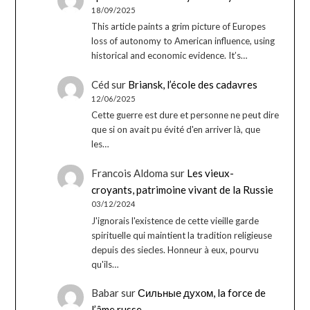
18/09/2025
This article paints a grim picture of Europes
loss of autonomy to American influence, using
historical and economic evidence. It’s…
Céd
sur
Briansk, l’école des cadavres
12/06/2025
Cette guerre est dure et personne ne peut dire
que si on avait pu évité d'en arriver là, que
les…
Francois Aldoma
sur
Les vieux-
croyants, patrimoine vivant de la Russie
03/12/2024
J'ignorais l'existence de cette vieille garde
spirituelle qui maintient la tradition religieuse
depuis des siecles. Honneur à eux, pourvu
qu'ils…
Babar
sur
Сильные духом, la force de
l’âme russe