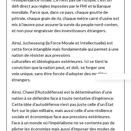
défi direct aux règles imposées par le FMI et la Banque
mondiale. Parce que, dans ce pays, chaque goutte de
pétrole, chaque grain de riz, chaque mètre carré d’usine est
mis à l’œuvre pour assurer la survie du peuple nord-coréen,
et non pour engraisser des investisseurs étrangers.
Ainsi, Jucheseong (la Force Morale et Intellectuelle) est
cette force intangible mais fondamentale qui permet à une
nation de résister aux pressions
culturelles et idéologiques extérieures. Ici se tient la
conviction que la nation peut, et doit, se forger une
voie unique, sans être forcée d’adopter des modèles
étrangers.
Ainsi, Chawi (l’Autodéfense) est la détermination d’une
nation à se défendre face à toute tentative d’ingérence.
Cette idée d’autodéfense n’est pas juste celle d’un État
fort sur le plan militaire, mais aussi celle d’une résilience
sociale et économique face aux pressions extérieures.
Face à un monde où l’impérialisme ne se contente pas de
piloter les économies mais aussi d’imposer des modes de