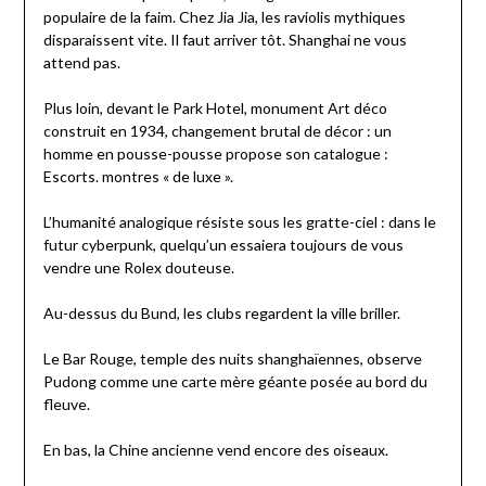
populaire de la faim. Chez Jia Jia, les raviolis mythiques
disparaissent vite. Il faut arriver tôt. Shanghai ne vous
attend pas.
Plus loin, devant le Park Hotel, monument Art déco
construit en 1934, changement brutal de décor : un
homme en pousse-pousse propose son catalogue :
Escorts. montres « de luxe ».
L’humanité analogique résiste sous les gratte-ciel : dans le
futur cyberpunk, quelqu’un essaiera toujours de vous
vendre une Rolex douteuse.
Au-dessus du Bund, les clubs regardent la ville briller.
Le Bar Rouge, temple des nuits shanghaïennes, observe
Pudong comme une carte mère géante posée au bord du
fleuve.
En bas, la Chine ancienne vend encore des oiseaux.