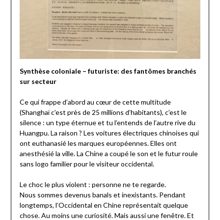
S
ynthèse coloniale – futuriste:
d
es fantômes branchés
sur secteur
Ce qui frappe d’abord au cœur de cette multitude
(Shanghaï c’est près de 25 millions d’habitants), c’est le
silence : un type éternue et tu l’entends de l’autre rive du
Huangpu. La raison ? Les voitures électriques chinoises qui
ont euthanasié les marques européennes. Elles ont
anesthésié la ville. La Chine a coupé le son et le futur roule
sans logo familier pour le visiteur occidental.
Le choc le plus violent : personne ne te regarde.
Nous sommes devenus banals et inexistants. Pendant
longtemps, l’Occidental en Chine représentait quelque
chose. Au moins une curiosité. Mais aussi une fenêtre. Et