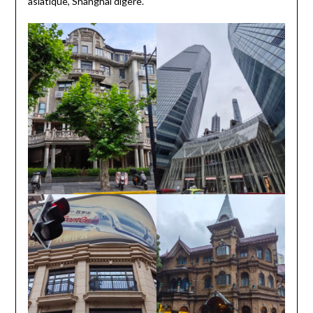
asiatique, Shanghai digère.