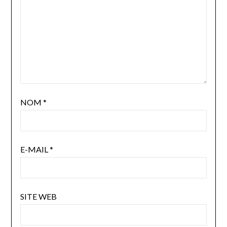
NOM
*
E-MAIL
*
SITE WEB