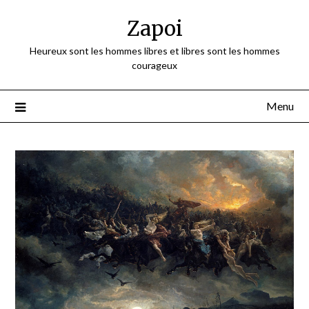
Skip
Zapoi
to
content
Heureux sont les hommes libres et libres sont les hommes
courageux
Menu