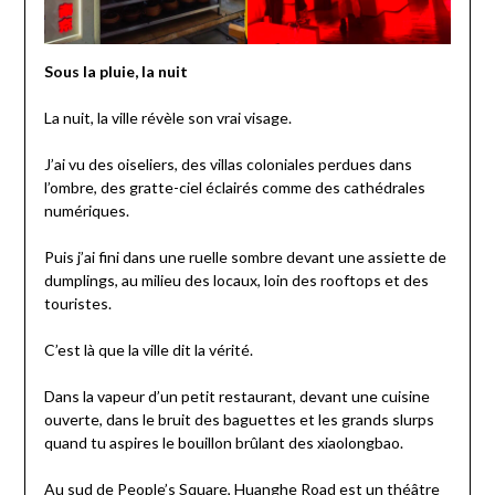
Sous la pluie, la nuit
La nuit, la ville révèle son vrai visage.
J’ai vu des oiseliers, des villas coloniales perdues dans
l’ombre, des gratte-ciel éclairés comme des cathédrales
numériques.
Puis j’ai fini dans une ruelle sombre devant une assiette de
dumplings, au milieu des locaux, loin des rooftops et des
touristes.
C’est là que la ville dit la vérité.
Dans la vapeur d’un petit restaurant, devant une cuisine
ouverte, dans le bruit des baguettes et les grands slurps
quand tu aspires le bouillon brûlant des xiaolongbao.
Au sud de People’s Square, Huanghe Road est un théâtre