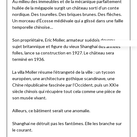
Au milieu des immeubles et de la mécanique parfaitement
huilée de la mégapole surgit un château sorti d’un conte
nordique. Des tourelles. Des briques brunes. Des flèches.
Un morceau d’Écosse médiévale qui a glissé dans une faille
temporelle chinoise…
Son propriétaire, Eric Moller, armateur suédois devenu
sujet britannique et figure du vieux Shanghai des années
folles, lance sa construction en 1927. Le château sera
terminé en 1936.
La villa Moller résume l’étrangeté de la ville : un tycoon
européen, une architecture gothique scandinave, une
Chine républicaine fascinée par l’Occident, puis un XXIe
siècle chinois qui récupère tout cela comme une pièce de
son musée vivant.
Ailleurs, ce bâtiment serait une anomalie.
Shanghai ne détruit pas les fantômes. Elle les branche sur
le courant.