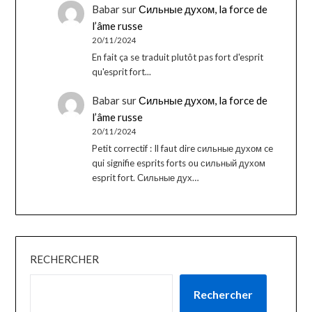
Babar
sur
Сильные духом, la force de
l’âme russe
20/11/2024
En fait ça se traduit plutôt pas fort d'esprit
qu'esprit fort...
Babar
sur
Сильные духом, la force de
l’âme russe
20/11/2024
Petit correctif : Il faut dire сильные духом ce
qui signifie esprits forts ou сильный духом
esprit fort. Сильные дух…
RECHERCHER
Rechercher