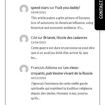
CONTACT
speed stars
sur
Fuck you daddy!
18/09/2025
This article paints a grim picture of Europes
loss of autonomy to American influence, using
historical and economic evidence. It’s…
Céd
sur
Briansk, l’école des cadavres
12/06/2025
Cette guerre est dure et personne ne peut dire
que si on avait pu évité d'en arriver là, que
les…
Francois Aldoma
sur
Les vieux-
croyants, patrimoine vivant de la Russie
03/12/2024
J'ignorais l'existence de cette vieille garde
spirituelle qui maintient la tradition religieuse
depuis des siecles. Honneur à eux, pourvu
qu'ils…