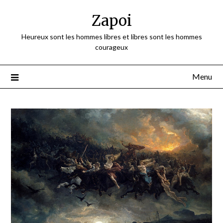
Skip
Zapoi
to
content
Heureux sont les hommes libres et libres sont les hommes
courageux
Menu