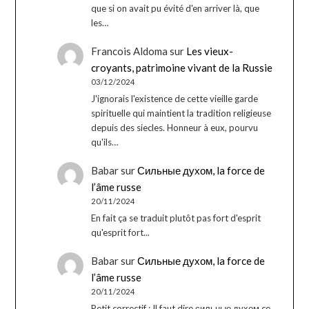
que si on avait pu évité d'en arriver là, que
les…
Francois Aldoma
sur
Les vieux-
croyants, patrimoine vivant de la Russie
03/12/2024
J'ignorais l'existence de cette vieille garde
spirituelle qui maintient la tradition religieuse
depuis des siecles. Honneur à eux, pourvu
qu'ils…
Babar
sur
Сильные духом, la force de
l’âme russe
20/11/2024
En fait ça se traduit plutôt pas fort d'esprit
qu'esprit fort...
Babar
sur
Сильные духом, la force de
l’âme russe
20/11/2024
Petit correctif : Il faut dire сильные духом ce