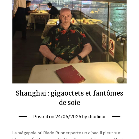
Shanghai : gigaoctets et fantômes
de soie
Posted on
24/06/2026
by
thodinor
La mégapole où Blade Runner porte un qipao Il pleut sur