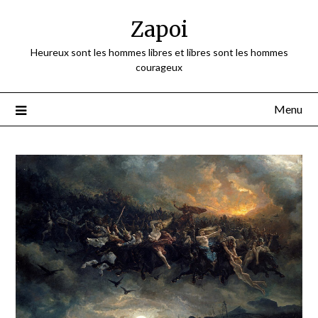
Skip
Zapoi
to
content
Heureux sont les hommes libres et libres sont les hommes
courageux
Menu