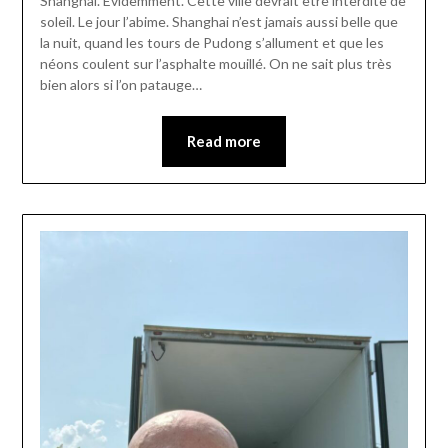
Shanghai. Évidemment. Cette ville devrait être interdite de
soleil. Le jour l’abime. Shanghai n’est jamais aussi belle que
la nuit, quand les tours de Pudong s’allument et que les
néons coulent sur l’asphalte mouillé. On ne sait plus très
bien alors si l’on patauge…
Read more