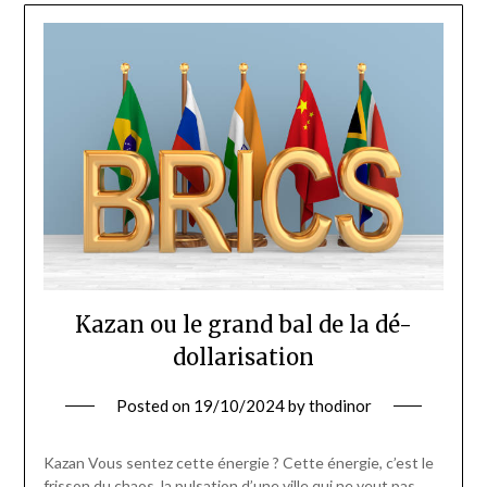
Kazan ou le grand bal de la dé-
dollarisation
Posted on
19/10/2024
by
thodinor
Kazan Vous sentez cette énergie ? Cette énergie, c’est le
frisson du chaos, la pulsation d’une ville qui ne veut pas