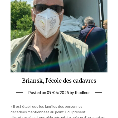
Briansk, l’école des cadavres
Posted on
09/06/2025
by
thodinor
« Il est établi que les familles des personnes
décédées mentionnées au point 1 du présent
décret reçoivent une aide pécuniaire unique d’un montant