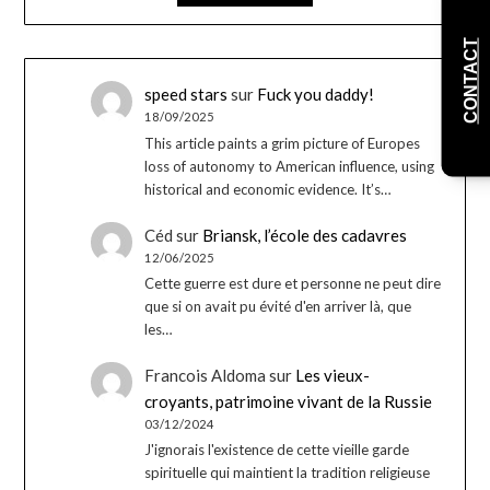
CONTACT
speed stars
sur
Fuck you daddy!
18/09/2025
This article paints a grim picture of Europes
loss of autonomy to American influence, using
historical and economic evidence. It’s…
Céd
sur
Briansk, l’école des cadavres
12/06/2025
Cette guerre est dure et personne ne peut dire
que si on avait pu évité d'en arriver là, que
les…
Francois Aldoma
sur
Les vieux-
croyants, patrimoine vivant de la Russie
03/12/2024
J'ignorais l'existence de cette vieille garde
spirituelle qui maintient la tradition religieuse