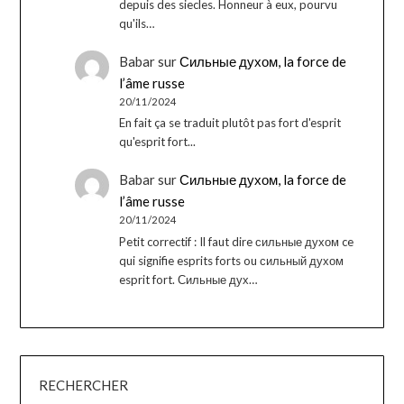
depuis des siecles. Honneur à eux, pourvu
qu'ils…
Babar
sur
Сильные духом, la force de
l’âme russe
20/11/2024
En fait ça se traduit plutôt pas fort d'esprit
qu'esprit fort...
Babar
sur
Сильные духом, la force de
l’âme russe
20/11/2024
Petit correctif : Il faut dire сильные духом ce
qui signifie esprits forts ou сильный духом
esprit fort. Сильные дух…
RECHERCHER