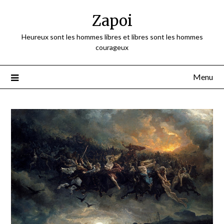
Skip
Zapoi
to
content
Heureux sont les hommes libres et libres sont les hommes
courageux
Menu