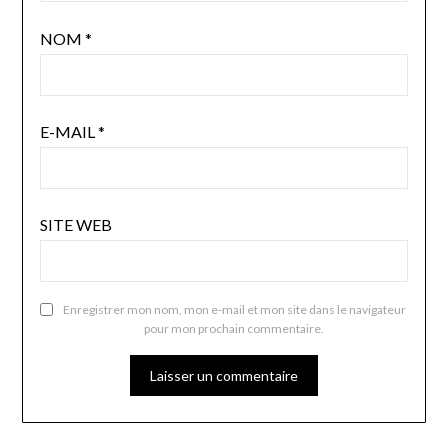
NOM
*
E-MAIL
*
SITE WEB
Enregistrer mon nom, mon e-mail et mon site dans le navigateur
pour mon prochain commentaire.