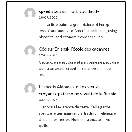
speed stars
sur
Fuck you daddy!
18/09/2025
This article paints a grim picture of Europes
loss of autonomy to American influence, using
historical and economic evidence. It’s…
Céd
sur
Briansk, l’école des cadavres
12/06/2025
Cette guerre est dure et personne ne peut dire
que si on avait pu évité d'en arriver là, que
les…
Francois Aldoma
sur
Les vieux-
croyants, patrimoine vivant de la Russie
03/12/2024
J'ignorais l'existence de cette vieille garde
spirituelle qui maintient la tradition religieuse
depuis des siecles. Honneur à eux, pourvu
qu'ils…