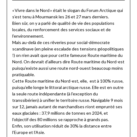
« Vivre dans le Nord » était le slogan du Forum Arctique qui
s’est tenu à Mourmansk les 26 et 27 mars derniers.
Bien sûr, on y a parlé de qualité de vie des populations
locales, du renforcement des services sociaux et de
l’environnement.
Mais au-delà de ces rêveries pour social-démocrate
scandinave (en pleine escalade des tensions géopolitiques
!) on n’en avait que pour cette fameuse Route maritime du
Nord. On devrait d’ailleurs dire Route maritime du Nord-est
puisqu’existe aussi une route nord-ouest beaucoup moins
pratiquable.
Cette Route maritime du Nord-est, elle, est à 100% russe,
puisqu’elle longe le littoral arctique russe. Elle est en outre
la seule route indépendante (à l’exception du
transsibérien) à unifier le territoire russe. Navigable 9 mois
sur 12, jamais autant de marchandises n’ont emprunté ses
eaux glaciales : 37,9 millions de tonnes en 2024, et
l’objectif des 80 millions se rapproche à grands pas.
Enfin, son utilisation réduit de 30% la distance entre
l’Europe et l’Asie.