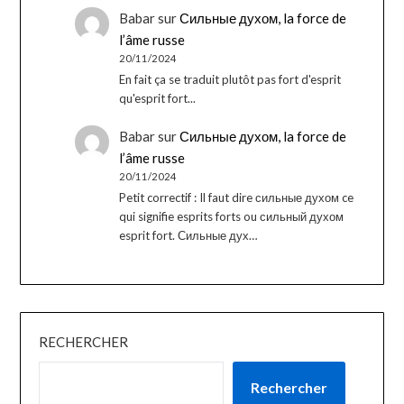
Babar
sur
Сильные духом, la force de
l’âme russe
20/11/2024
En fait ça se traduit plutôt pas fort d'esprit
qu'esprit fort...
Babar
sur
Сильные духом, la force de
l’âme russe
20/11/2024
Petit correctif : Il faut dire сильные духом ce
qui signifie esprits forts ou сильный духом
esprit fort. Сильные дух…
RECHERCHER
Rechercher