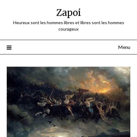
Skip
Zapoi
to
content
Heureux sont les hommes libres et libres sont les hommes
courageux
Menu