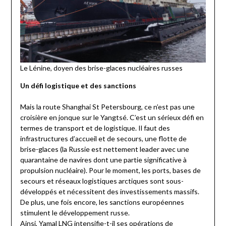
Le Lénine, doyen des brise-glaces nucléaires russes
Un défi logistique et des sanctions
Mais la route Shanghai St Petersbourg, ce n’est pas une
croisière en jonque sur le Yangtsé. C’est un sérieux défi en
termes de transport et de logistique. Il faut des
infrastructures d’accueil et de secours, une flotte de
brise-glaces (la Russie est nettement leader avec une
quarantaine de navires dont une partie significative à
propulsion nucléaire). Pour le moment, les ports, bases de
secours et réseaux logistiques arctiques sont sous-
développés et nécessitent des investissements massifs.
De plus, une fois encore, les sanctions européennes
stimulent le développement russe.
Ainsi, Yamal LNG intensifie-t-il ses opérations de