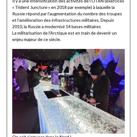
Il y a une intensification des activités de l’OTAN (exercices
« Trident Juncture » en 2018 par exemple) à laquelle la
Russie répond par l’augmentation du nombre des troupes
et l’amélioration des infrastructures militaires. Depuis
2010, la Russie a modernisé 14 bases militaires
La militarisation de l’Arctique est en train de devenir un
enjeu majeur de ce siècle.
On sait s’amuser dans le Nord !