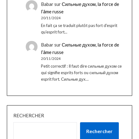
Babar
sur
Сильные духом, la force de
l’âme russe
20/11/2024
En fait ça se traduit plutôt pas fort d'esprit
qu'esprit fort...
Babar
sur
Сильные духом, la force de
l’âme russe
20/11/2024
Petit correctif : Il faut dire сильные духом ce
qui signifie esprits forts ou сильный духом
esprit fort. Сильные дух…
RECHERCHER
Rechercher