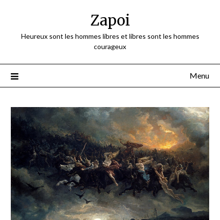
Skip
Zapoi
to
content
Heureux sont les hommes libres et libres sont les hommes
courageux
Menu