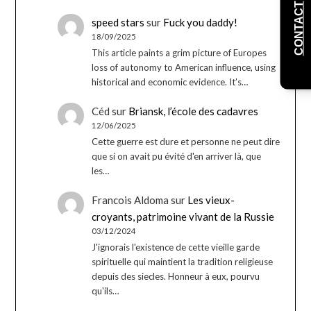
CONTACT
speed stars
sur
Fuck you daddy!
18/09/2025
This article paints a grim picture of Europes
loss of autonomy to American influence, using
historical and economic evidence. It’s…
Céd
sur
Briansk, l’école des cadavres
12/06/2025
Cette guerre est dure et personne ne peut dire
que si on avait pu évité d'en arriver là, que
les…
Francois Aldoma
sur
Les vieux-
croyants, patrimoine vivant de la Russie
03/12/2024
J'ignorais l'existence de cette vieille garde
spirituelle qui maintient la tradition religieuse
depuis des siecles. Honneur à eux, pourvu
qu'ils…