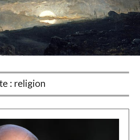
te :
religion