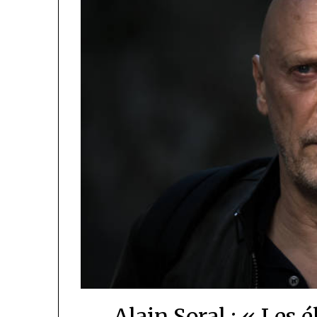
Alain Soral : « Les é