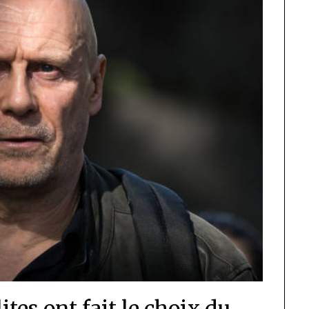
lites ont fait le choix du