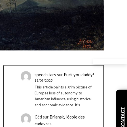
speed stars
sur
Fuck you daddy!
18/09/2025
This article paints a grim picture of
Europes loss of autonomy to
American influence, using historical
and economic evidence. It’s…
CONTACT
Céd
sur
Briansk, l’école des
cadavres